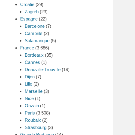
Croatie
(29)
Zagreb
(23)
Espagne
(22)
Barcelone
(7)
Cambrils
(2)
Salamanque
(5)
France
(3 686)
Bordeaux
(35)
Cannes
(1)
Deauville-Trouville
(19)
Dijon
(7)
Lille
(2)
Marseille
(3)
Nice
(1)
Onzain
(1)
Paris
(3 508)
Roubaix
(2)
Strasbourg
(3)
Grande Bretagne
(14)