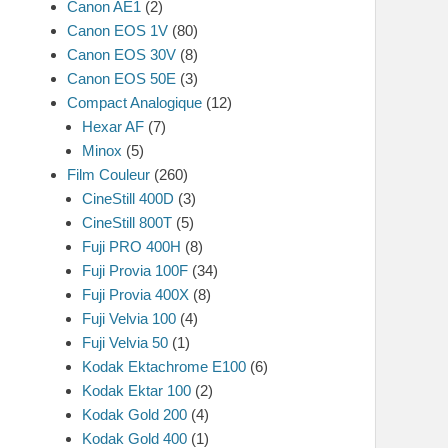
Canon AE1
(2)
Canon EOS 1V
(80)
Canon EOS 30V
(8)
Canon EOS 50E
(3)
Compact Analogique
(12)
Hexar AF
(7)
Minox
(5)
Film Couleur
(260)
CineStill 400D
(3)
CineStill 800T
(5)
Fuji PRO 400H
(8)
Fuji Provia 100F
(34)
Fuji Provia 400X
(8)
Fuji Velvia 100
(4)
Fuji Velvia 50
(1)
Kodak Ektachrome E100
(6)
Kodak Ektar 100
(2)
Kodak Gold 200
(4)
Kodak Gold 400
(1)