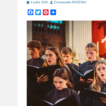
Posted
Author
4 juillet 2026
Emmanuelle RADENAC
on
Facebook
Twitter
Pinterest
Partager