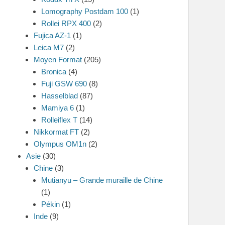
Lomography Postdam 100
(1)
Rollei RPX 400
(2)
Fujica AZ-1
(1)
Leica M7
(2)
Moyen Format
(205)
Bronica
(4)
Fuji GSW 690
(8)
Hasselblad
(87)
Mamiya 6
(1)
Rolleiflex T
(14)
Nikkormat FT
(2)
Olympus OM1n
(2)
Asie
(30)
Chine
(3)
Mutianyu – Grande muraille de Chine
(1)
Pékin
(1)
Inde
(9)