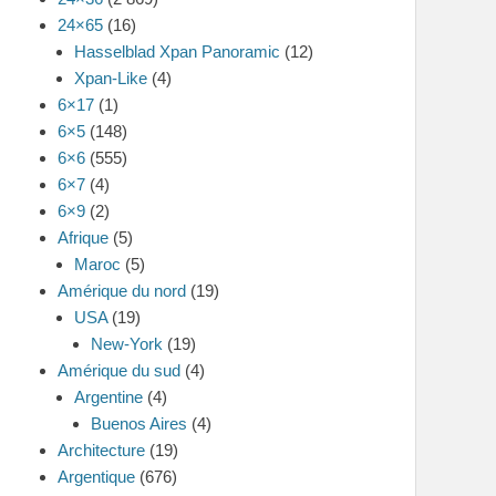
24×65
(16)
Hasselblad Xpan Panoramic
(12)
Xpan-Like
(4)
6×17
(1)
6×5
(148)
6×6
(555)
6×7
(4)
6×9
(2)
Afrique
(5)
Maroc
(5)
Amérique du nord
(19)
USA
(19)
New-York
(19)
Amérique du sud
(4)
Argentine
(4)
Buenos Aires
(4)
Architecture
(19)
Argentique
(676)