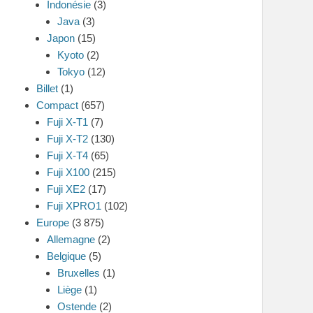
Indonésie
(3)
Java
(3)
Japon
(15)
Kyoto
(2)
Tokyo
(12)
Billet
(1)
Compact
(657)
Fuji X-T1
(7)
Fuji X-T2
(130)
Fuji X-T4
(65)
Fuji X100
(215)
Fuji XE2
(17)
Fuji XPRO1
(102)
Europe
(3 875)
Allemagne
(2)
Belgique
(5)
Bruxelles
(1)
Liège
(1)
Ostende
(2)