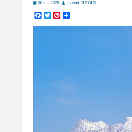
Posted
Author
30 mai 2026
Laurent DUFOUR
on
Facebook
Twitter
Pinterest
Partager