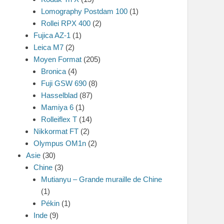
Lomography Postdam 100
(1)
Rollei RPX 400
(2)
Fujica AZ-1
(1)
Leica M7
(2)
Moyen Format
(205)
Bronica
(4)
Fuji GSW 690
(8)
Hasselblad
(87)
Mamiya 6
(1)
Rolleiflex T
(14)
Nikkormat FT
(2)
Olympus OM1n
(2)
Asie
(30)
Chine
(3)
Mutianyu – Grande muraille de Chine
(1)
Pékin
(1)
Inde
(9)