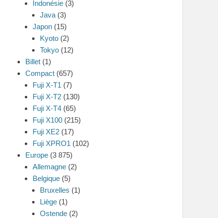
Indonésie
(3)
Java
(3)
Japon
(15)
Kyoto
(2)
Tokyo
(12)
Billet
(1)
Compact
(657)
Fuji X-T1
(7)
Fuji X-T2
(130)
Fuji X-T4
(65)
Fuji X100
(215)
Fuji XE2
(17)
Fuji XPRO1
(102)
Europe
(3 875)
Allemagne
(2)
Belgique
(5)
Bruxelles
(1)
Liège
(1)
Ostende
(2)