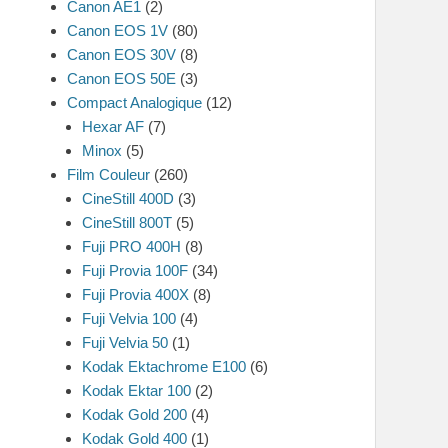
Canon AE1
(2)
Canon EOS 1V
(80)
Canon EOS 30V
(8)
Canon EOS 50E
(3)
Compact Analogique
(12)
Hexar AF
(7)
Minox
(5)
Film Couleur
(260)
CineStill 400D
(3)
CineStill 800T
(5)
Fuji PRO 400H
(8)
Fuji Provia 100F
(34)
Fuji Provia 400X
(8)
Fuji Velvia 100
(4)
Fuji Velvia 50
(1)
Kodak Ektachrome E100
(6)
Kodak Ektar 100
(2)
Kodak Gold 200
(4)
Kodak Gold 400
(1)