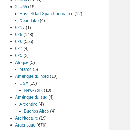
24×65
(16)
Hasselblad Xpan Panoramic
(12)
Xpan-Like
(4)
6×17
(1)
6×5
(148)
6×6
(555)
6×7
(4)
6×9
(2)
Afrique
(5)
Maroc
(5)
Amérique du nord
(19)
USA
(19)
New-York
(19)
Amérique du sud
(4)
Argentine
(4)
Buenos Aires
(4)
Architecture
(19)
Argentique
(676)