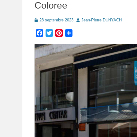
Coloree
Posted
Author
28 septembre 2023
Jean-Pierre DUNYACH
on
Facebook
Twitter
Pinterest
Partager