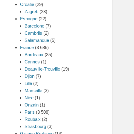
Croatie
(29)
Zagreb
(23)
Espagne
(22)
Barcelone
(7)
Cambrils
(2)
Salamanque
(5)
France
(3 686)
Bordeaux
(35)
Cannes
(1)
Deauville-Trouville
(19)
Dijon
(7)
Lille
(2)
Marseille
(3)
Nice
(1)
Onzain
(1)
Paris
(3 508)
Roubaix
(2)
Strasbourg
(3)
Grande Bretagne
(14)