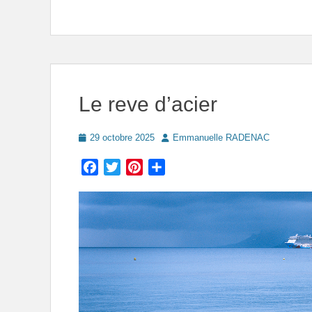
Le reve d’acier
Posted
Author
29 octobre 2025
Emmanuelle RADENAC
on
Facebook
Twitter
Pinterest
Partager