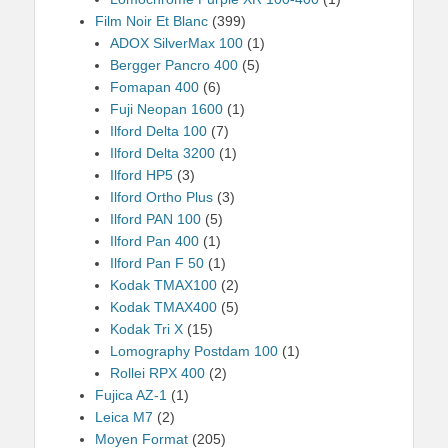
Film Noir Et Blanc
(399)
ADOX SilverMax 100
(1)
Bergger Pancro 400
(5)
Fomapan 400
(6)
Fuji Neopan 1600
(1)
Ilford Delta 100
(7)
Ilford Delta 3200
(1)
Ilford HP5
(3)
Ilford Ortho Plus
(3)
Ilford PAN 100
(5)
Ilford Pan 400
(1)
Ilford Pan F 50
(1)
Kodak TMAX100
(2)
Kodak TMAX400
(5)
Kodak Tri X
(15)
Lomography Postdam 100
(1)
Rollei RPX 400
(2)
Fujica AZ-1
(1)
Leica M7
(2)
Moyen Format
(205)