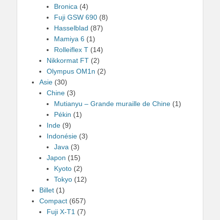
Bronica
(4)
Fuji GSW 690
(8)
Hasselblad
(87)
Mamiya 6
(1)
Rolleiflex T
(14)
Nikkormat FT
(2)
Olympus OM1n
(2)
Asie
(30)
Chine
(3)
Mutianyu – Grande muraille de Chine
(1)
Pékin
(1)
Inde
(9)
Indonésie
(3)
Java
(3)
Japon
(15)
Kyoto
(2)
Tokyo
(12)
Billet
(1)
Compact
(657)
Fuji X-T1
(7)