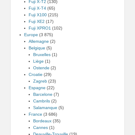
Fuji X-T2
(130)
Fuji X-T4
(65)
Fuji X100
(215)
Fuji XE2
(17)
Fuji XPRO1
(102)
Europe
(3 875)
Allemagne
(2)
Belgique
(5)
Bruxelles
(1)
Liège
(1)
Ostende
(2)
Croatie
(29)
Zagreb
(23)
Espagne
(22)
Barcelone
(7)
Cambrils
(2)
Salamanque
(5)
France
(3 686)
Bordeaux
(35)
Cannes
(1)
Deauville-Trouville
(19)