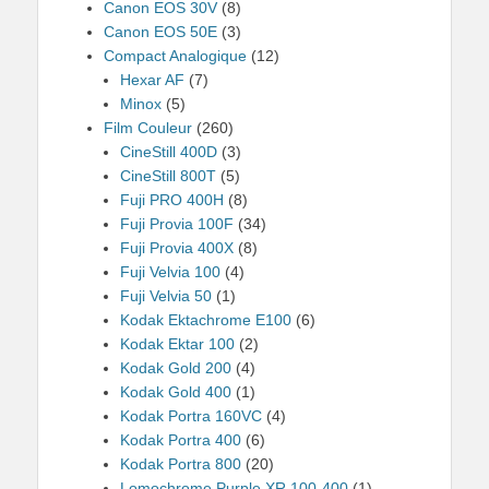
Canon EOS 30V
(8)
Canon EOS 50E
(3)
Compact Analogique
(12)
Hexar AF
(7)
Minox
(5)
Film Couleur
(260)
CineStill 400D
(3)
CineStill 800T
(5)
Fuji PRO 400H
(8)
Fuji Provia 100F
(34)
Fuji Provia 400X
(8)
Fuji Velvia 100
(4)
Fuji Velvia 50
(1)
Kodak Ektachrome E100
(6)
Kodak Ektar 100
(2)
Kodak Gold 200
(4)
Kodak Gold 400
(1)
Kodak Portra 160VC
(4)
Kodak Portra 400
(6)
Kodak Portra 800
(20)
Lomochrome Purple XR 100-400
(1)