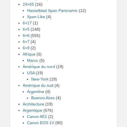
24×65
(16)
Hasselblad Xpan Panoramic
(12)
Xpan-Like
(4)
6×17
(1)
6×5
(148)
6×6
(555)
6×7
(4)
6×9
(2)
Afrique
(5)
Maroc
(5)
Amérique du nord
(19)
USA
(19)
New-York
(19)
Amérique du sud
(4)
Argentine
(4)
Buenos Aires
(4)
Architecture
(19)
Argentique
(676)
Canon AE1
(2)
Canon EOS 1V
(80)