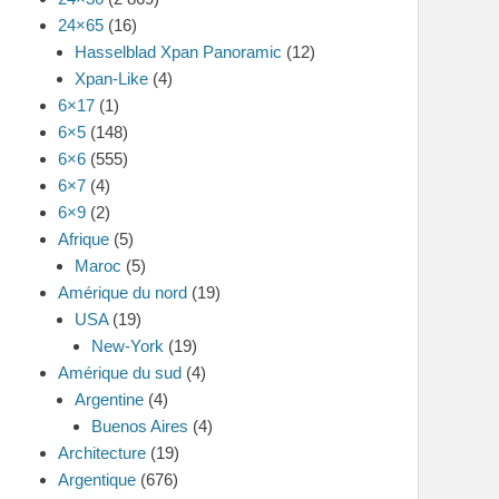
24×65
(16)
Hasselblad Xpan Panoramic
(12)
Xpan-Like
(4)
6×17
(1)
6×5
(148)
6×6
(555)
6×7
(4)
6×9
(2)
Afrique
(5)
Maroc
(5)
Amérique du nord
(19)
USA
(19)
New-York
(19)
Amérique du sud
(4)
Argentine
(4)
Buenos Aires
(4)
Architecture
(19)
Argentique
(676)