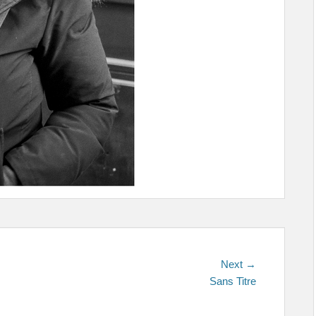
Next
Next →
post:
Sans Titre