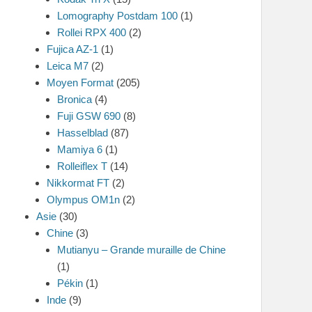
Lomography Postdam 100
(1)
Rollei RPX 400
(2)
Fujica AZ-1
(1)
Leica M7
(2)
Moyen Format
(205)
Bronica
(4)
Fuji GSW 690
(8)
Hasselblad
(87)
Mamiya 6
(1)
Rolleiflex T
(14)
Nikkormat FT
(2)
Olympus OM1n
(2)
Asie
(30)
Chine
(3)
Mutianyu – Grande muraille de Chine
(1)
Pékin
(1)
Inde
(9)