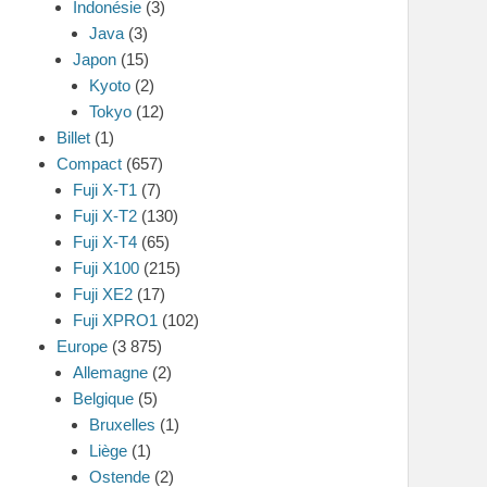
Indonésie
(3)
Java
(3)
Japon
(15)
Kyoto
(2)
Tokyo
(12)
Billet
(1)
Compact
(657)
Fuji X-T1
(7)
Fuji X-T2
(130)
Fuji X-T4
(65)
Fuji X100
(215)
Fuji XE2
(17)
Fuji XPRO1
(102)
Europe
(3 875)
Allemagne
(2)
Belgique
(5)
Bruxelles
(1)
Liège
(1)
Ostende
(2)