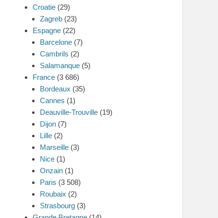
Croatie
(29)
Zagreb
(23)
Espagne
(22)
Barcelone
(7)
Cambrils
(2)
Salamanque
(5)
France
(3 686)
Bordeaux
(35)
Cannes
(1)
Deauville-Trouville
(19)
Dijon
(7)
Lille
(2)
Marseille
(3)
Nice
(1)
Onzain
(1)
Paris
(3 508)
Roubaix
(2)
Strasbourg
(3)
Grande Bretagne
(14)