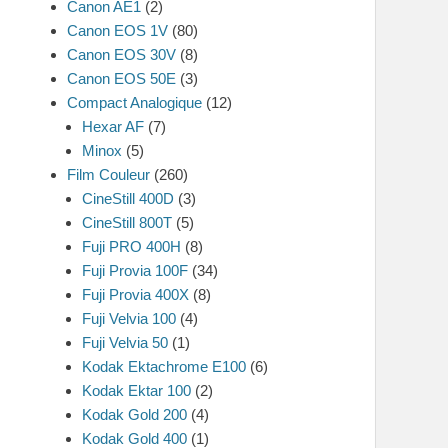
Canon AE1
(2)
Canon EOS 1V
(80)
Canon EOS 30V
(8)
Canon EOS 50E
(3)
Compact Analogique
(12)
Hexar AF
(7)
Minox
(5)
Film Couleur
(260)
CineStill 400D
(3)
CineStill 800T
(5)
Fuji PRO 400H
(8)
Fuji Provia 100F
(34)
Fuji Provia 400X
(8)
Fuji Velvia 100
(4)
Fuji Velvia 50
(1)
Kodak Ektachrome E100
(6)
Kodak Ektar 100
(2)
Kodak Gold 200
(4)
Kodak Gold 400
(1)