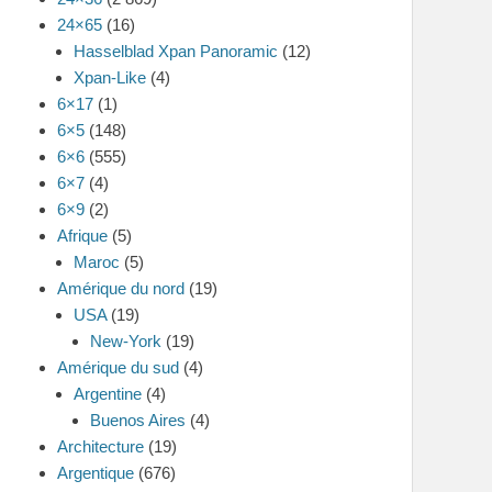
24×65
(16)
Hasselblad Xpan Panoramic
(12)
Xpan-Like
(4)
6×17
(1)
6×5
(148)
6×6
(555)
6×7
(4)
6×9
(2)
Afrique
(5)
Maroc
(5)
Amérique du nord
(19)
USA
(19)
New-York
(19)
Amérique du sud
(4)
Argentine
(4)
Buenos Aires
(4)
Architecture
(19)
Argentique
(676)