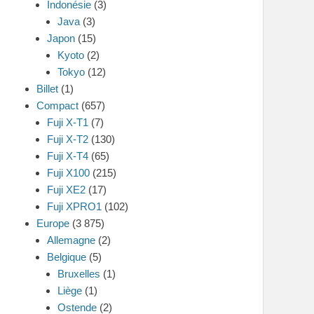
Indonésie
(3)
Java
(3)
Japon
(15)
Kyoto
(2)
Tokyo
(12)
Billet
(1)
Compact
(657)
Fuji X-T1
(7)
Fuji X-T2
(130)
Fuji X-T4
(65)
Fuji X100
(215)
Fuji XE2
(17)
Fuji XPRO1
(102)
Europe
(3 875)
Allemagne
(2)
Belgique
(5)
Bruxelles
(1)
Liège
(1)
Ostende
(2)