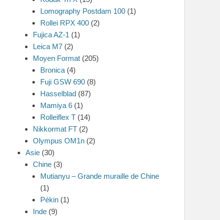
Lomography Postdam 100
(1)
Rollei RPX 400
(2)
Fujica AZ-1
(1)
Leica M7
(2)
Moyen Format
(205)
Bronica
(4)
Fuji GSW 690
(8)
Hasselblad
(87)
Mamiya 6
(1)
Rolleiflex T
(14)
Nikkormat FT
(2)
Olympus OM1n
(2)
Asie
(30)
Chine
(3)
Mutianyu – Grande muraille de Chine
(1)
Pékin
(1)
Inde
(9)