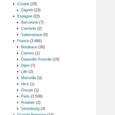
Croatie
(29)
Zagreb
(23)
Espagne
(22)
Barcelone
(7)
Cambrils
(2)
Salamanque
(5)
France
(3 686)
Bordeaux
(35)
Cannes
(1)
Deauville-Trouville
(19)
Dijon
(7)
Lille
(2)
Marseille
(3)
Nice
(1)
Onzain
(1)
Paris
(3 508)
Roubaix
(2)
Strasbourg
(3)
Grande Bretagne
(14)