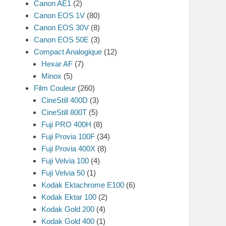
Canon AE1
(2)
Canon EOS 1V
(80)
Canon EOS 30V
(8)
Canon EOS 50E
(3)
Compact Analogique
(12)
Hexar AF
(7)
Minox
(5)
Film Couleur
(260)
CineStill 400D
(3)
CineStill 800T
(5)
Fuji PRO 400H
(8)
Fuji Provia 100F
(34)
Fuji Provia 400X
(8)
Fuji Velvia 100
(4)
Fuji Velvia 50
(1)
Kodak Ektachrome E100
(6)
Kodak Ektar 100
(2)
Kodak Gold 200
(4)
Kodak Gold 400
(1)