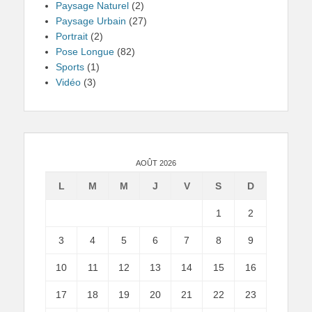
Paysage Naturel
(2)
Paysage Urbain
(27)
Portrait
(2)
Pose Longue
(82)
Sports
(1)
Vidéo
(3)
AOÛT 2026
L
M
M
J
V
S
D
1
2
3
4
5
6
7
8
9
10
11
12
13
14
15
16
17
18
19
20
21
22
23