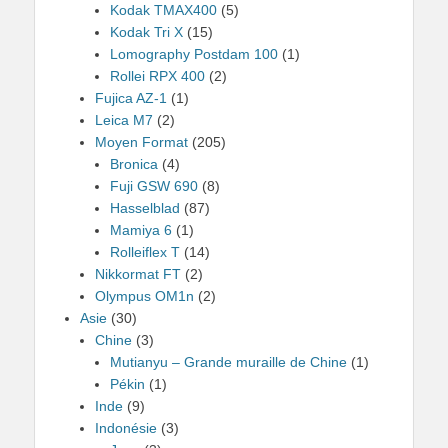
Kodak TMAX400
(5)
Kodak Tri X
(15)
Lomography Postdam 100
(1)
Rollei RPX 400
(2)
Fujica AZ-1
(1)
Leica M7
(2)
Moyen Format
(205)
Bronica
(4)
Fuji GSW 690
(8)
Hasselblad
(87)
Mamiya 6
(1)
Rolleiflex T
(14)
Nikkormat FT
(2)
Olympus OM1n
(2)
Asie
(30)
Chine
(3)
Mutianyu – Grande muraille de Chine
(1)
Pékin
(1)
Inde
(9)
Indonésie
(3)