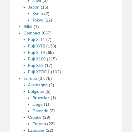
Java
(3)
Japon
(15)
Kyoto
(2)
Tokyo
(12)
Billet
(1)
Compact
(657)
Fuji X-T1
(7)
Fuji X-T2
(130)
Fuji X-T4
(65)
Fuji X100
(215)
Fuji XE2
(17)
Fuji XPRO1
(102)
Europe
(3 875)
Allemagne
(2)
Belgique
(5)
Bruxelles
(1)
Liège
(1)
Ostende
(2)
Croatie
(29)
Zagreb
(23)
Espagne
(22)