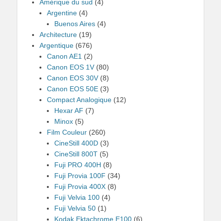
Amérique du sud
(4)
Argentine
(4)
Buenos Aires
(4)
Architecture
(19)
Argentique
(676)
Canon AE1
(2)
Canon EOS 1V
(80)
Canon EOS 30V
(8)
Canon EOS 50E
(3)
Compact Analogique
(12)
Hexar AF
(7)
Minox
(5)
Film Couleur
(260)
CineStill 400D
(3)
CineStill 800T
(5)
Fuji PRO 400H
(8)
Fuji Provia 100F
(34)
Fuji Provia 400X
(8)
Fuji Velvia 100
(4)
Fuji Velvia 50
(1)
Kodak Ektachrome E100
(6)