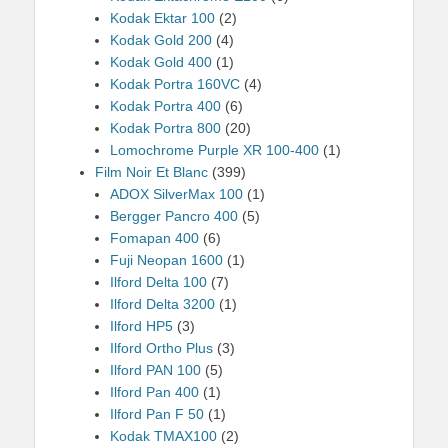
Kodak Ektar 100
(2)
Kodak Gold 200
(4)
Kodak Gold 400
(1)
Kodak Portra 160VC
(4)
Kodak Portra 400
(6)
Kodak Portra 800
(20)
Lomochrome Purple XR 100-400
(1)
Film Noir Et Blanc
(399)
ADOX SilverMax 100
(1)
Bergger Pancro 400
(5)
Fomapan 400
(6)
Fuji Neopan 1600
(1)
Ilford Delta 100
(7)
Ilford Delta 3200
(1)
Ilford HP5
(3)
Ilford Ortho Plus
(3)
Ilford PAN 100
(5)
Ilford Pan 400
(1)
Ilford Pan F 50
(1)
Kodak TMAX100
(2)