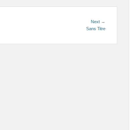
Next
Next →
post:
Sans Titre