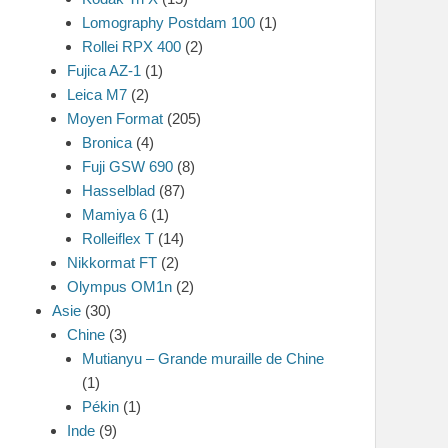
Lomography Postdam 100
(1)
Rollei RPX 400
(2)
Fujica AZ-1
(1)
Leica M7
(2)
Moyen Format
(205)
Bronica
(4)
Fuji GSW 690
(8)
Hasselblad
(87)
Mamiya 6
(1)
Rolleiflex T
(14)
Nikkormat FT
(2)
Olympus OM1n
(2)
Asie
(30)
Chine
(3)
Mutianyu – Grande muraille de Chine
(1)
Pékin
(1)
Inde
(9)