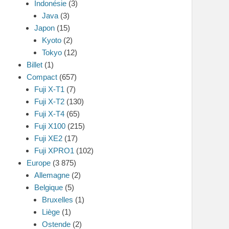
Indonésie
(3)
Java
(3)
Japon
(15)
Kyoto
(2)
Tokyo
(12)
Billet
(1)
Compact
(657)
Fuji X-T1
(7)
Fuji X-T2
(130)
Fuji X-T4
(65)
Fuji X100
(215)
Fuji XE2
(17)
Fuji XPRO1
(102)
Europe
(3 875)
Allemagne
(2)
Belgique
(5)
Bruxelles
(1)
Liège
(1)
Ostende
(2)