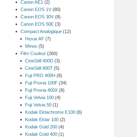
Canon AE1
(2)
Canon EOS 1V
(80)
Canon EOS 30V
(8)
Canon EOS 50E
(3)
Compact Analogique
(12)
Hexar AF
(7)
Minox
(5)
Film Couleur
(260)
CineStill 400D
(3)
CineStill 800T
(5)
Fuji PRO 400H
(8)
Fuji Provia 100F
(34)
Fuji Provia 400X
(8)
Fuji Velvia 100
(4)
Fuji Velvia 50
(1)
Kodak Ektachrome E100
(6)
Kodak Ektar 100
(2)
Kodak Gold 200
(4)
Kodak Gold 400
(1)