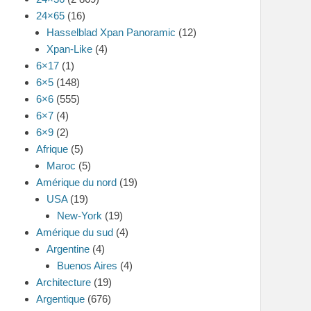
24×65
(16)
Hasselblad Xpan Panoramic
(12)
Xpan-Like
(4)
6×17
(1)
6×5
(148)
6×6
(555)
6×7
(4)
6×9
(2)
Afrique
(5)
Maroc
(5)
Amérique du nord
(19)
USA
(19)
New-York
(19)
Amérique du sud
(4)
Argentine
(4)
Buenos Aires
(4)
Architecture
(19)
Argentique
(676)