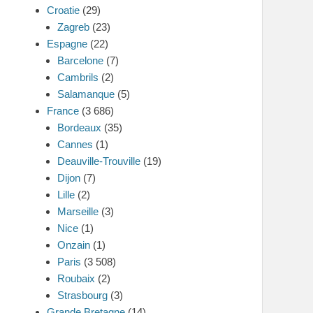
Croatie
(29)
Zagreb
(23)
Espagne
(22)
Barcelone
(7)
Cambrils
(2)
Salamanque
(5)
France
(3 686)
Bordeaux
(35)
Cannes
(1)
Deauville-Trouville
(19)
Dijon
(7)
Lille
(2)
Marseille
(3)
Nice
(1)
Onzain
(1)
Paris
(3 508)
Roubaix
(2)
Strasbourg
(3)
Grande Bretagne
(14)