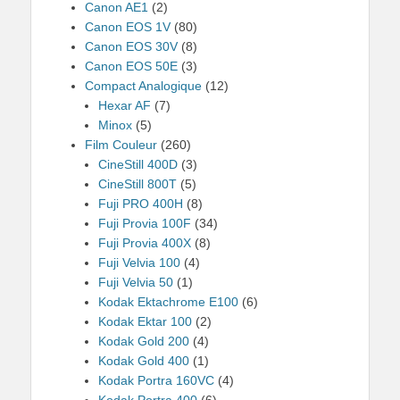
Canon AE1
(2)
Canon EOS 1V
(80)
Canon EOS 30V
(8)
Canon EOS 50E
(3)
Compact Analogique
(12)
Hexar AF
(7)
Minox
(5)
Film Couleur
(260)
CineStill 400D
(3)
CineStill 800T
(5)
Fuji PRO 400H
(8)
Fuji Provia 100F
(34)
Fuji Provia 400X
(8)
Fuji Velvia 100
(4)
Fuji Velvia 50
(1)
Kodak Ektachrome E100
(6)
Kodak Ektar 100
(2)
Kodak Gold 200
(4)
Kodak Gold 400
(1)
Kodak Portra 160VC
(4)
Kodak Portra 400
(6)