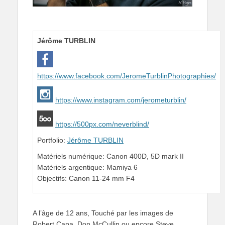
Jérôme TURBLIN
https://www.facebook.com/JeromeTurblinPhotographies/
https://www.instagram.com/jerometurblin/
https://500px.com/neverblind/
Portfolio:
Jérôme TURBLIN
Matériels numérique: Canon 400D, 5D mark II
Matériels argentique: Mamiya 6
Objectifs: Canon 11-24 mm F4
A l’âge de 12 ans, Touché par les images de
Robert Capa, Don McCullin ou encore Steve