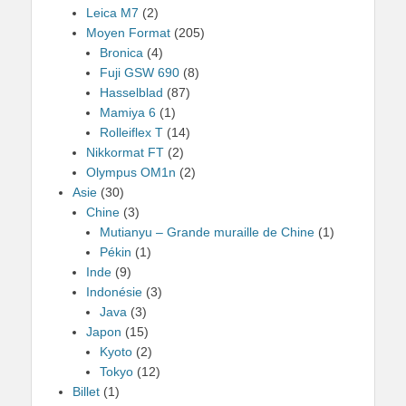
Leica M7
(2)
Moyen Format
(205)
Bronica
(4)
Fuji GSW 690
(8)
Hasselblad
(87)
Mamiya 6
(1)
Rolleiflex T
(14)
Nikkormat FT
(2)
Olympus OM1n
(2)
Asie
(30)
Chine
(3)
Mutianyu – Grande muraille de Chine
(1)
Pékin
(1)
Inde
(9)
Indonésie
(3)
Java
(3)
Japon
(15)
Kyoto
(2)
Tokyo
(12)
Billet
(1)