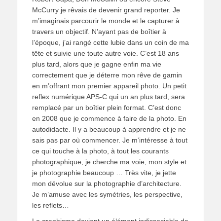
McCurry je rêvais de devenir grand reporter. Je
m’imaginais parcourir le monde et le capturer à
travers un objectif. N’ayant pas de boîtier à
l’époque, j’ai rangé cette lubie dans un coin de ma
tête et suivie une toute autre voie. C’est 18 ans
plus tard, alors que je gagne enfin ma vie
correctement que je déterre mon rêve de gamin
en m’offrant mon premier appareil photo. Un petit
reflex numérique APS-C qui un an plus tard, sera
remplacé par un boîtier plein format. C’est donc
en 2008 que je commence à faire de la photo. En
autodidacte. Il y a beaucoup à apprendre et je ne
sais pas par où commencer. Je m’intéresse à tout
ce qui touche à la photo, à tout les courants
photographique, je cherche ma voie, mon style et
je photographie beaucoup … Très vite, je jette
mon dévolue sur la photographie d’architecture.
Je m’amuse avec les symétries, les perspective,
les reflets…
Le graphisme devient un élément indissociable de