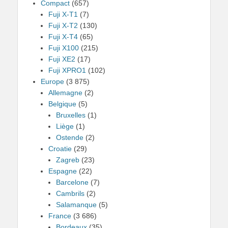
Compact
(657)
Fuji X-T1
(7)
Fuji X-T2
(130)
Fuji X-T4
(65)
Fuji X100
(215)
Fuji XE2
(17)
Fuji XPRO1
(102)
Europe
(3 875)
Allemagne
(2)
Belgique
(5)
Bruxelles
(1)
Liège
(1)
Ostende
(2)
Croatie
(29)
Zagreb
(23)
Espagne
(22)
Barcelone
(7)
Cambrils
(2)
Salamanque
(5)
France
(3 686)
Bordeaux
(35)