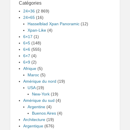
Catégories
24×36
(2 869)
24×65
(16)
Hasselblad Xpan Panoramic
(12)
Xpan-Like
(4)
6×17
(1)
6×5
(148)
6×6
(555)
6×7
(4)
6×9
(2)
Afrique
(5)
Maroc
(5)
Amérique du nord
(19)
USA
(19)
New-York
(19)
Amérique du sud
(4)
Argentine
(4)
Buenos Aires
(4)
Architecture
(19)
Argentique
(676)