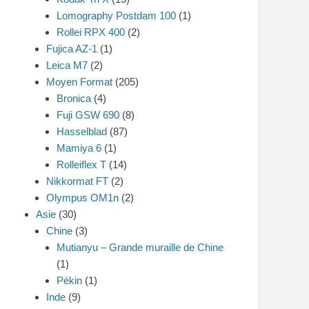
Lomography Postdam 100
(1)
Rollei RPX 400
(2)
Fujica AZ-1
(1)
Leica M7
(2)
Moyen Format
(205)
Bronica
(4)
Fuji GSW 690
(8)
Hasselblad
(87)
Mamiya 6
(1)
Rolleiflex T
(14)
Nikkormat FT
(2)
Olympus OM1n
(2)
Asie
(30)
Chine
(3)
Mutianyu – Grande muraille de Chine
(1)
Pékin
(1)
Inde
(9)