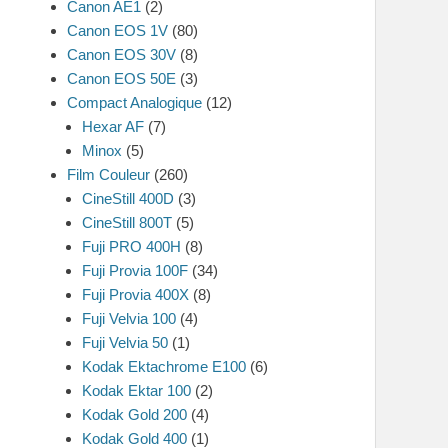
Canon AE1
(2)
Canon EOS 1V
(80)
Canon EOS 30V
(8)
Canon EOS 50E
(3)
Compact Analogique
(12)
Hexar AF
(7)
Minox
(5)
Film Couleur
(260)
CineStill 400D
(3)
CineStill 800T
(5)
Fuji PRO 400H
(8)
Fuji Provia 100F
(34)
Fuji Provia 400X
(8)
Fuji Velvia 100
(4)
Fuji Velvia 50
(1)
Kodak Ektachrome E100
(6)
Kodak Ektar 100
(2)
Kodak Gold 200
(4)
Kodak Gold 400
(1)