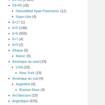
24×65
(16)
Hasselblad Xpan Panoramic
(12)
Xpan-Like
(4)
6×17
(1)
6×5
(148)
6×6
(555)
6×7
(4)
6×9
(2)
Afrique
(5)
Maroc
(5)
Amérique du nord
(19)
USA
(19)
New-York
(19)
Amérique du sud
(4)
Argentine
(4)
Buenos Aires
(4)
Architecture
(19)
Argentique
(676)