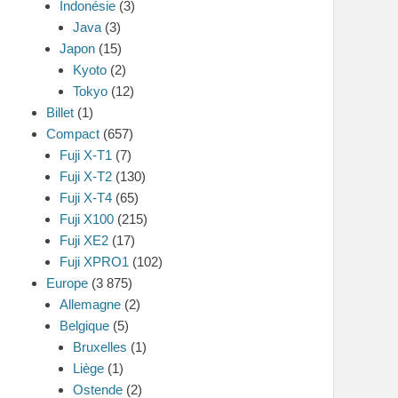
Indonésie
(3)
Java
(3)
Japon
(15)
Kyoto
(2)
Tokyo
(12)
Billet
(1)
Compact
(657)
Fuji X-T1
(7)
Fuji X-T2
(130)
Fuji X-T4
(65)
Fuji X100
(215)
Fuji XE2
(17)
Fuji XPRO1
(102)
Europe
(3 875)
Allemagne
(2)
Belgique
(5)
Bruxelles
(1)
Liège
(1)
Ostende
(2)