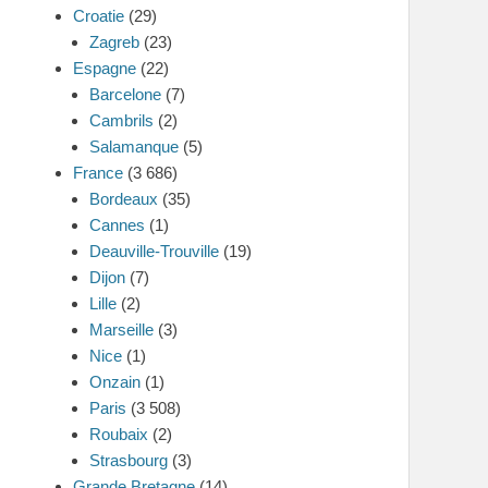
Croatie
(29)
Zagreb
(23)
Espagne
(22)
Barcelone
(7)
Cambrils
(2)
Salamanque
(5)
France
(3 686)
Bordeaux
(35)
Cannes
(1)
Deauville-Trouville
(19)
Dijon
(7)
Lille
(2)
Marseille
(3)
Nice
(1)
Onzain
(1)
Paris
(3 508)
Roubaix
(2)
Strasbourg
(3)
Grande Bretagne
(14)