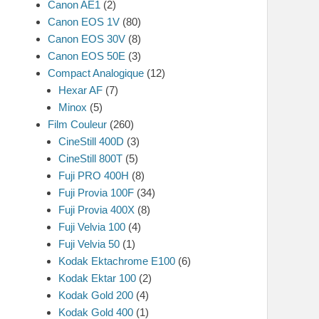
Canon AE1
(2)
Canon EOS 1V
(80)
Canon EOS 30V
(8)
Canon EOS 50E
(3)
Compact Analogique
(12)
Hexar AF
(7)
Minox
(5)
Film Couleur
(260)
CineStill 400D
(3)
CineStill 800T
(5)
Fuji PRO 400H
(8)
Fuji Provia 100F
(34)
Fuji Provia 400X
(8)
Fuji Velvia 100
(4)
Fuji Velvia 50
(1)
Kodak Ektachrome E100
(6)
Kodak Ektar 100
(2)
Kodak Gold 200
(4)
Kodak Gold 400
(1)