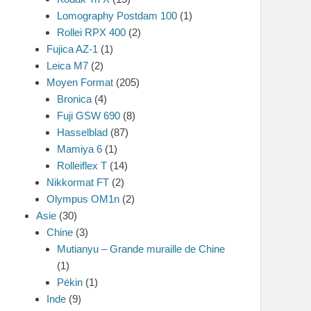
Lomography Postdam 100
(1)
Rollei RPX 400
(2)
Fujica AZ-1
(1)
Leica M7
(2)
Moyen Format
(205)
Bronica
(4)
Fuji GSW 690
(8)
Hasselblad
(87)
Mamiya 6
(1)
Rolleiflex T
(14)
Nikkormat FT
(2)
Olympus OM1n
(2)
Asie
(30)
Chine
(3)
Mutianyu – Grande muraille de Chine
(1)
Pékin
(1)
Inde
(9)