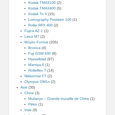
Kodak TMAX100
(2)
Kodak TMAX400
(5)
Kodak Tri X
(15)
Lomography Postdam 100
(1)
Rollei RPX 400
(2)
Fujica AZ-1
(1)
Leica M7
(2)
Moyen Format
(205)
Bronica
(4)
Fuji GSW 690
(8)
Hasselblad
(87)
Mamiya 6
(1)
Rolleiflex T
(14)
Nikkormat FT
(2)
Olympus OM1n
(2)
Asie
(30)
Chine
(3)
Mutianyu – Grande muraille de Chine
(1)
Pékin
(1)
Inde
(9)