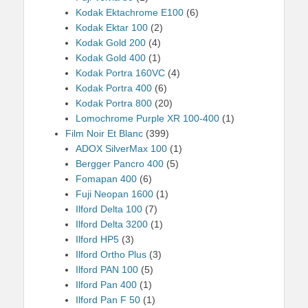
Kodak Ektachrome E100
(6)
Kodak Ektar 100
(2)
Kodak Gold 200
(4)
Kodak Gold 400
(1)
Kodak Portra 160VC
(4)
Kodak Portra 400
(6)
Kodak Portra 800
(20)
Lomochrome Purple XR 100-400
(1)
Film Noir Et Blanc
(399)
ADOX SilverMax 100
(1)
Bergger Pancro 400
(5)
Fomapan 400
(6)
Fuji Neopan 1600
(1)
Ilford Delta 100
(7)
Ilford Delta 3200
(1)
Ilford HP5
(3)
Ilford Ortho Plus
(3)
Ilford PAN 100
(5)
Ilford Pan 400
(1)
Ilford Pan F 50
(1)