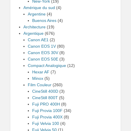
New-York
(19)
Amérique du sud
(4)
Argentine
(4)
Buenos Aires
(4)
Architecture
(19)
Argentique
(676)
Canon AE1
(2)
Canon EOS 1V
(80)
Canon EOS 30V
(8)
Canon EOS 50E
(3)
Compact Analogique
(12)
Hexar AF
(7)
Minox
(5)
Film Couleur
(260)
CineStill 400D
(3)
CineStill 800T
(5)
Fuji PRO 400H
(8)
Fuji Provia 100F
(34)
Fuji Provia 400X
(8)
Fuji Velvia 100
(4)
Fuji Velvia 50
(1)