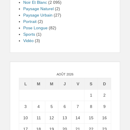
Noir Et Blanc
(2 095)
Paysage Naturel
(2)
Paysage Urbain
(27)
Portrait
(2)
Pose Longue
(82)
Sports
(1)
Vidéo
(3)
AOÛT 2026
L
M
M
J
V
S
D
1
2
3
4
5
6
7
8
9
10
11
12
13
14
15
16
17
18
19
20
21
22
23