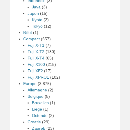
Indonésie
(3)
Java
(3)
Japon
(15)
Kyoto
(2)
Tokyo
(12)
Billet
(1)
Compact
(657)
Fuji X-T1
(7)
Fuji X-T2
(130)
Fuji X-T4
(65)
Fuji X100
(215)
Fuji XE2
(17)
Fuji XPRO1
(102)
Europe
(3 875)
Allemagne
(2)
Belgique
(5)
Bruxelles
(1)
Liège
(1)
Ostende
(2)
Croatie
(29)
Zagreb
(23)