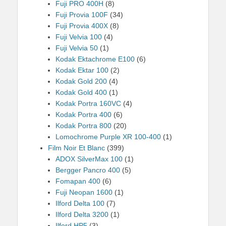
Fuji PRO 400H
(8)
Fuji Provia 100F
(34)
Fuji Provia 400X
(8)
Fuji Velvia 100
(4)
Fuji Velvia 50
(1)
Kodak Ektachrome E100
(6)
Kodak Ektar 100
(2)
Kodak Gold 200
(4)
Kodak Gold 400
(1)
Kodak Portra 160VC
(4)
Kodak Portra 400
(6)
Kodak Portra 800
(20)
Lomochrome Purple XR 100-400
(1)
Film Noir Et Blanc
(399)
ADOX SilverMax 100
(1)
Bergger Pancro 400
(5)
Fomapan 400
(6)
Fuji Neopan 1600
(1)
Ilford Delta 100
(7)
Ilford Delta 3200
(1)
Ilford HP5
(3)