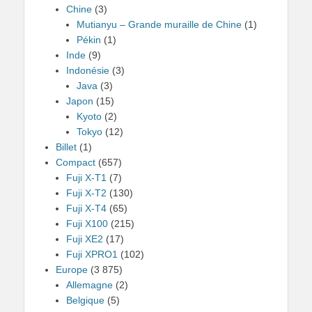
Chine
(3)
Mutianyu – Grande muraille de Chine
(1)
Pékin
(1)
Inde
(9)
Indonésie
(3)
Java
(3)
Japon
(15)
Kyoto
(2)
Tokyo
(12)
Billet
(1)
Compact
(657)
Fuji X-T1
(7)
Fuji X-T2
(130)
Fuji X-T4
(65)
Fuji X100
(215)
Fuji XE2
(17)
Fuji XPRO1
(102)
Europe
(3 875)
Allemagne
(2)
Belgique
(5)