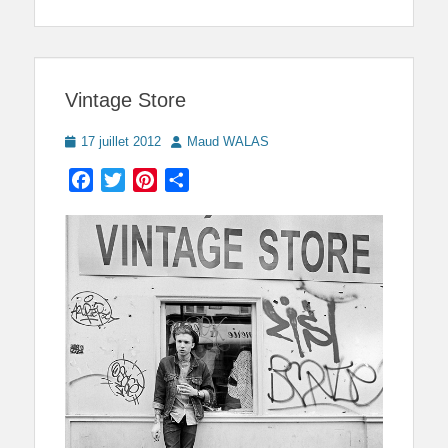
Vintage Store
Posted
Author
17 juillet 2012
Maud WALAS
on
Facebook
Twitter
Pinterest
Partager