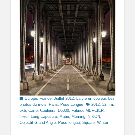
Categories
Europe
,
France
,
Juillet 2012
,
La vie en couleur
,
Les
Tags
photos du mois
,
Paris
,
Pose Longue
2012
,
32mm
,
6x6
,
Carré
,
Couleurs
,
D5000
,
Fabrice MERCIER
,
Hiver
,
Long Exposure
,
Matin
,
Morning
,
NIKON
,
Objectif Grand Angle
,
Pose longue
,
Square
,
Winter