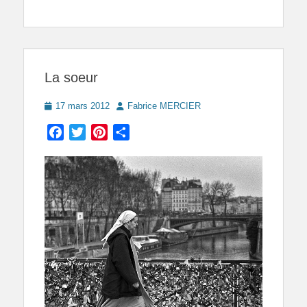
La soeur
Posted
Author
17 mars 2012
Fabrice MERCIER
on
Facebook
Twitter
Pinterest
Partager