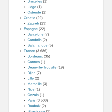
Bruxelles
(1)
Liège
(1)
Ostende
(2)
Croatie
(29)
Zagreb
(23)
Espagne
(22)
Barcelone
(7)
Cambrils
(2)
Salamanque
(5)
France
(3 686)
Bordeaux
(35)
Cannes
(1)
Deauville-Trouville
(19)
Dijon
(7)
Lille
(2)
Marseille
(3)
Nice
(1)
Onzain
(1)
Paris
(3 508)
Roubaix
(2)
Strasbourg
(3)