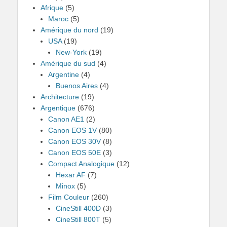
Afrique
(5)
Maroc
(5)
Amérique du nord
(19)
USA
(19)
New-York
(19)
Amérique du sud
(4)
Argentine
(4)
Buenos Aires
(4)
Architecture
(19)
Argentique
(676)
Canon AE1
(2)
Canon EOS 1V
(80)
Canon EOS 30V
(8)
Canon EOS 50E
(3)
Compact Analogique
(12)
Hexar AF
(7)
Minox
(5)
Film Couleur
(260)
CineStill 400D
(3)
CineStill 800T
(5)