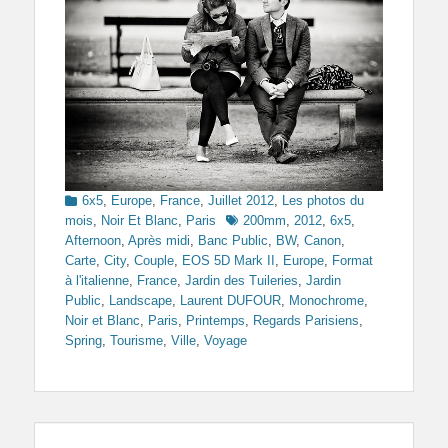
Categories
6x5
,
Europe
,
France
,
Juillet 2012
,
Les photos du
Tags
mois
,
Noir Et Blanc
,
Paris
200mm
,
2012
,
6x5
,
Afternoon
,
Après midi
,
Banc Public
,
BW
,
Canon
,
Carte
,
City
,
Couple
,
EOS 5D Mark II
,
Europe
,
Format
à l'italienne
,
France
,
Jardin des Tuileries
,
Jardin
Public
,
Landscape
,
Laurent DUFOUR
,
Monochrome
,
Noir et Blanc
,
Paris
,
Printemps
,
Regards Parisiens
,
Spring
,
Tourisme
,
Ville
,
Voyage