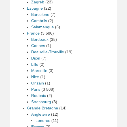
Zagreb
(23)
Espagne
(22)
Barcelone
(7)
Cambrils
(2)
Salamanque
(5)
France
(3 686)
Bordeaux
(35)
Cannes
(1)
Deauville-Trouville
(19)
Dijon
(7)
Lille
(2)
Marseille
(3)
Nice
(1)
Onzain
(1)
Paris
(3 508)
Roubaix
(2)
Strasbourg
(3)
Grande Bretagne
(14)
Angleterre
(12)
Londres
(11)
Ecosse
(2)