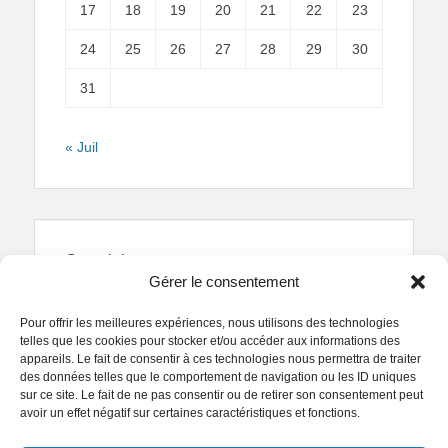
17
18
19
20
21
22
23
24
25
26
27
28
29
30
31
« Juil
Copyright
Gérer le consentement
Reproduction interdite.
Textes et photographies
sont la propriété des auteurs.
Pour offrir les meilleures expériences, nous utilisons des technologies
© Regards Parisiens 2011-2026.
telles que les cookies pour stocker et/ou accéder aux informations des
appareils. Le fait de consentir à ces technologies nous permettra de traiter
des données telles que le comportement de navigation ou les ID uniques
sur ce site. Le fait de ne pas consentir ou de retirer son consentement peut
avoir un effet négatif sur certaines caractéristiques et fonctions.