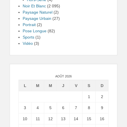
Noir Et Blanc
(2 095)
Paysage Naturel
(2)
Paysage Urbain
(27)
Portrait
(2)
Pose Longue
(82)
Sports
(1)
Vidéo
(3)
AOÛT 2026
L
M
M
J
V
S
D
1
2
3
4
5
6
7
8
9
10
11
12
13
14
15
16