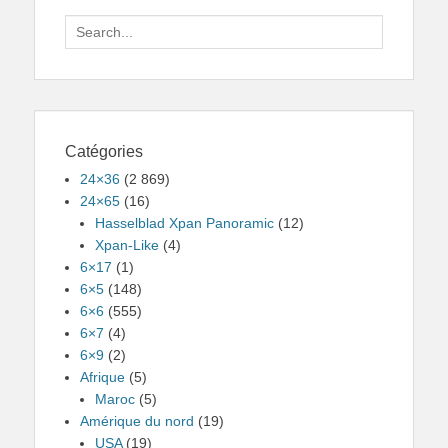
Search
for:
Catégories
24×36
(2 869)
24×65
(16)
Hasselblad Xpan Panoramic
(12)
Xpan-Like
(4)
6×17
(1)
6×5
(148)
6×6
(555)
6×7
(4)
6×9
(2)
Afrique
(5)
Maroc
(5)
Amérique du nord
(19)
USA
(19)