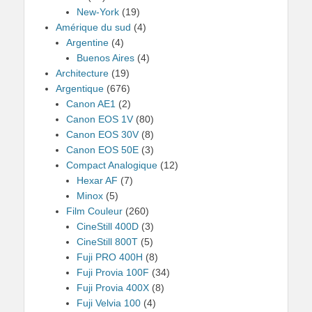
New-York
(19)
Amérique du sud
(4)
Argentine
(4)
Buenos Aires
(4)
Architecture
(19)
Argentique
(676)
Canon AE1
(2)
Canon EOS 1V
(80)
Canon EOS 30V
(8)
Canon EOS 50E
(3)
Compact Analogique
(12)
Hexar AF
(7)
Minox
(5)
Film Couleur
(260)
CineStill 400D
(3)
CineStill 800T
(5)
Fuji PRO 400H
(8)
Fuji Provia 100F
(34)
Fuji Provia 400X
(8)
Fuji Velvia 100
(4)