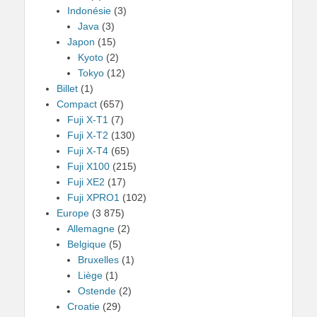
Indonésie
(3)
Java
(3)
Japon
(15)
Kyoto
(2)
Tokyo
(12)
Billet
(1)
Compact
(657)
Fuji X-T1
(7)
Fuji X-T2
(130)
Fuji X-T4
(65)
Fuji X100
(215)
Fuji XE2
(17)
Fuji XPRO1
(102)
Europe
(3 875)
Allemagne
(2)
Belgique
(5)
Bruxelles
(1)
Liège
(1)
Ostende
(2)
Croatie
(29)