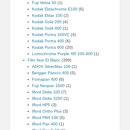
Fuji Velvia 50
(1)
Kodak Ektachrome E100
(6)
Kodak Ektar 100
(2)
Kodak Gold 200
(4)
Kodak Gold 400
(1)
Kodak Portra 160VC
(4)
Kodak Portra 400
(6)
Kodak Portra 800
(20)
Lomochrome Purple XR 100-400
(1)
Film Noir Et Blanc
(399)
ADOX SilverMax 100
(1)
Bergger Pancro 400
(5)
Fomapan 400
(6)
Fuji Neopan 1600
(1)
Ilford Delta 100
(7)
Ilford Delta 3200
(1)
Ilford HP5
(3)
Ilford Ortho Plus
(3)
Ilford PAN 100
(5)
Ilford Pan 400
(1)