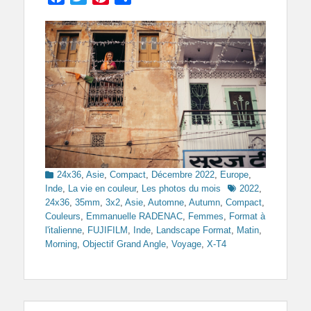
Categories
24x36
,
Asie
,
Compact
,
Décembre 2022
,
Europe
,
Tags
Inde
,
La vie en couleur
,
Les photos du mois
2022
,
24x36
,
35mm
,
3x2
,
Asie
,
Automne
,
Autumn
,
Compact
,
Couleurs
,
Emmanuelle RADENAC
,
Femmes
,
Format à
l'italienne
,
FUJIFILM
,
Inde
,
Landscape Format
,
Matin
,
Morning
,
Objectif Grand Angle
,
Voyage
,
X-T4