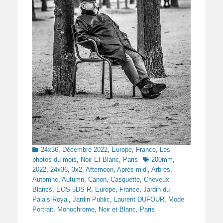
Categories
24x36
,
Décembre 2022
,
Europe
,
France
,
Les
Tags
photos du mois
,
Noir Et Blanc
,
Paris
200mm
,
2022
,
24x36
,
3x2
,
Afternoon
,
Après midi
,
Arbres
,
Automne
,
Autumn
,
Canon
,
Casquette
,
Cheveux
Blancs
,
EOS 5DS R
,
Europe
,
France
,
Jardin du
Palais-Royal
,
Jardin Public
,
Laurent DUFOUR
,
Mode
Portrait
,
Monochrome
,
Noir et Blanc
,
Paris