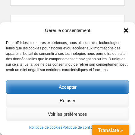
2CV sur le quai
Gérer le consentement
Posted
Author
22 octobre 2022
Laurent DUFOUR
Pour offrir les meilleures expériences, nous utilisons des technologies
on
telles que les cookies pour stocker et/ou accéder aux informations des
Facebook
Twitter
Pinterest
Partager
appareils. Le fait de consentir à ces technologies nous permettra de traiter
des données telles que le comportement de navigation ou les ID uniques
sur ce site. Le fait de ne pas consentir ou de retirer son consentement peut
avoir un effet négatif sur certaines caractéristiques et fonctions.
Accepter
Refuser
Voir les préférences
Politique de cookies
Politique de confidentialité
Translate »