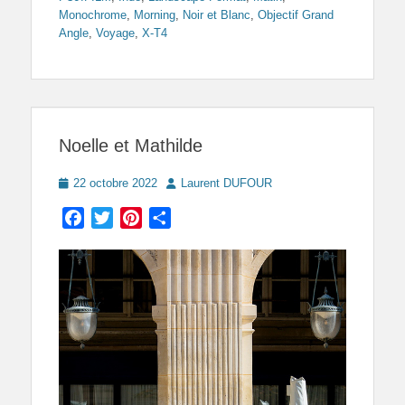
Monochrome
,
Morning
,
Noir et Blanc
,
Objectif Grand
Angle
,
Voyage
,
X-T4
Noelle et Mathilde
Posted
Author
22 octobre 2022
Laurent DUFOUR
on
Facebook
Twitter
Pinterest
Partager