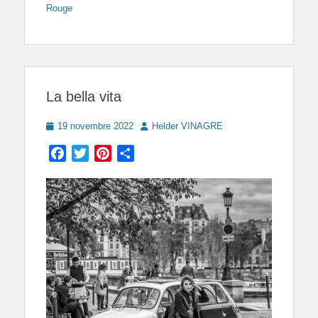
Rouge
La bella vita
Posted
Author
19 novembre 2022
Helder VINAGRE
on
Facebook
Twitter
Pinterest
Partager