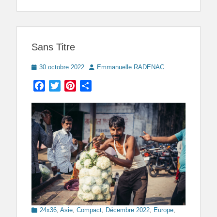
Sans Titre
Posted
Author
30 octobre 2022
Emmanuelle RADENAC
on
Facebook
Twitter
Pinterest
Partager
Categories
24x36
,
Asie
,
Compact
,
Décembre 2022
,
Europe
,