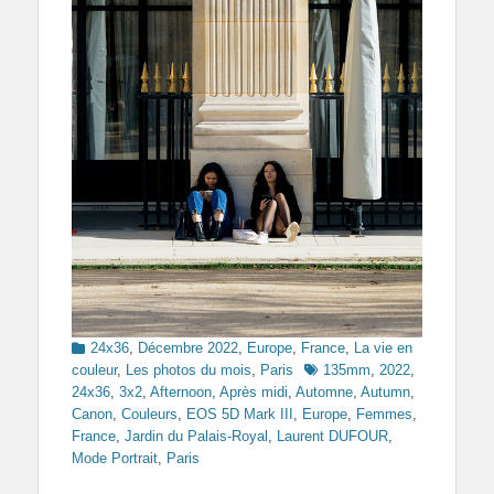
Categories
24x36
,
Décembre 2022
,
Europe
,
France
,
La vie en
Tags
couleur
,
Les photos du mois
,
Paris
135mm
,
2022
,
24x36
,
3x2
,
Afternoon
,
Après midi
,
Automne
,
Autumn
,
Canon
,
Couleurs
,
EOS 5D Mark III
,
Europe
,
Femmes
,
France
,
Jardin du Palais-Royal
,
Laurent DUFOUR
,
Mode Portrait
,
Paris