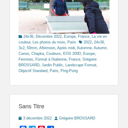
Categories
24x36
,
Décembre 2022
,
Europe
,
France
,
La vie en
Tags
couleur
,
Les photos du mois
,
Paris
2022
,
24x36
,
3x2
,
50mm
,
Afternoon
,
Après midi
,
Automne
,
Autumn
,
Canon
,
Chapka
,
Couleurs
,
EOS 200D
,
Europe
,
Femmes
,
Format à l'italienne
,
France
,
Grégoire
BROSSARD
,
Jardin Public
,
Landscape Format
,
Objectif Standard
,
Paris
,
Ping-Pong
Sans Titre
Posted
Author
3 décembre 2022
Grégoire BROSSARD
on