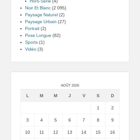
Hors-Serie
(4)
Noir Et Blanc
(2 095)
Paysage Naturel
(2)
Paysage Urbain
(27)
Portrait
(2)
Pose Longue
(82)
Sports
(1)
Vidéo
(3)
AOÛT 2026
L
M
M
J
V
S
D
1
2
3
4
5
6
7
8
9
10
11
12
13
14
15
16