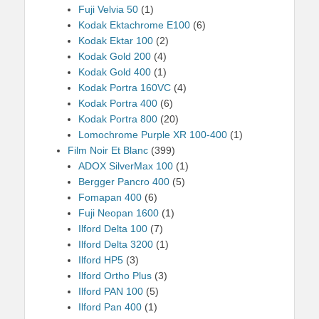
Fuji Velvia 50
(1)
Kodak Ektachrome E100
(6)
Kodak Ektar 100
(2)
Kodak Gold 200
(4)
Kodak Gold 400
(1)
Kodak Portra 160VC
(4)
Kodak Portra 400
(6)
Kodak Portra 800
(20)
Lomochrome Purple XR 100-400
(1)
Film Noir Et Blanc
(399)
ADOX SilverMax 100
(1)
Bergger Pancro 400
(5)
Fomapan 400
(6)
Fuji Neopan 1600
(1)
Ilford Delta 100
(7)
Ilford Delta 3200
(1)
Ilford HP5
(3)
Ilford Ortho Plus
(3)
Ilford PAN 100
(5)
Ilford Pan 400
(1)