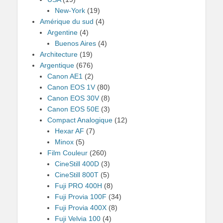
New-York
(19)
Amérique du sud
(4)
Argentine
(4)
Buenos Aires
(4)
Architecture
(19)
Argentique
(676)
Canon AE1
(2)
Canon EOS 1V
(80)
Canon EOS 30V
(8)
Canon EOS 50E
(3)
Compact Analogique
(12)
Hexar AF
(7)
Minox
(5)
Film Couleur
(260)
CineStill 400D
(3)
CineStill 800T
(5)
Fuji PRO 400H
(8)
Fuji Provia 100F
(34)
Fuji Provia 400X
(8)
Fuji Velvia 100
(4)