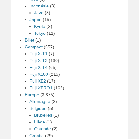
Indonésie
(3)
Java
(3)
Japon
(15)
Kyoto
(2)
Tokyo
(12)
Billet
(1)
Compact
(657)
Fuji X-T1
(7)
Fuji X-T2
(130)
Fuji X-T4
(65)
Fuji X100
(215)
Fuji XE2
(17)
Fuji XPRO1
(102)
Europe
(3 875)
Allemagne
(2)
Belgique
(5)
Bruxelles
(1)
Liège
(1)
Ostende
(2)
Croatie
(29)