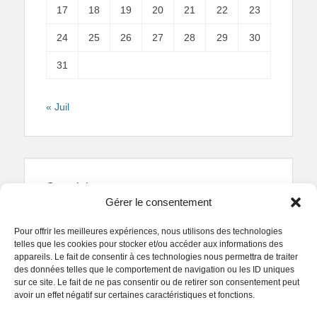
17
18
19
20
21
22
23
24
25
26
27
28
29
30
31
« Juil
Copyright
Gérer le consentement
Reproduction interdite.
Textes et photographies
sont la propriété des auteurs.
Pour offrir les meilleures expériences, nous utilisons des technologies
© Regards Parisiens 2011-2026.
telles que les cookies pour stocker et/ou accéder aux informations des
appareils. Le fait de consentir à ces technologies nous permettra de traiter
des données telles que le comportement de navigation ou les ID uniques
sur ce site. Le fait de ne pas consentir ou de retirer son consentement peut
avoir un effet négatif sur certaines caractéristiques et fonctions.