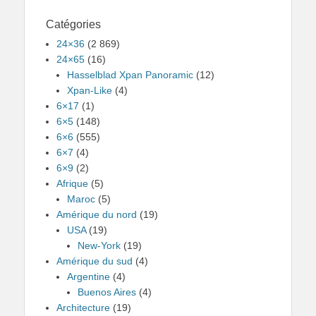
Catégories
24×36
(2 869)
24×65
(16)
Hasselblad Xpan Panoramic
(12)
Xpan-Like
(4)
6×17
(1)
6×5
(148)
6×6
(555)
6×7
(4)
6×9
(2)
Afrique
(5)
Maroc
(5)
Amérique du nord
(19)
USA
(19)
New-York
(19)
Amérique du sud
(4)
Argentine
(4)
Buenos Aires
(4)
Architecture
(19)