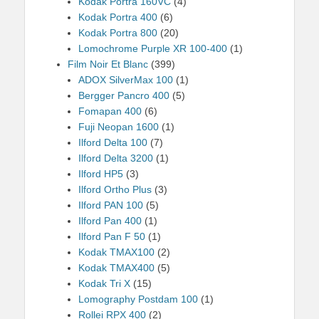
Kodak Portra 160VC
(4)
Kodak Portra 400
(6)
Kodak Portra 800
(20)
Lomochrome Purple XR 100-400
(1)
Film Noir Et Blanc
(399)
ADOX SilverMax 100
(1)
Bergger Pancro 400
(5)
Fomapan 400
(6)
Fuji Neopan 1600
(1)
Ilford Delta 100
(7)
Ilford Delta 3200
(1)
Ilford HP5
(3)
Ilford Ortho Plus
(3)
Ilford PAN 100
(5)
Ilford Pan 400
(1)
Ilford Pan F 50
(1)
Kodak TMAX100
(2)
Kodak TMAX400
(5)
Kodak Tri X
(15)
Lomography Postdam 100
(1)
Rollei RPX 400
(2)