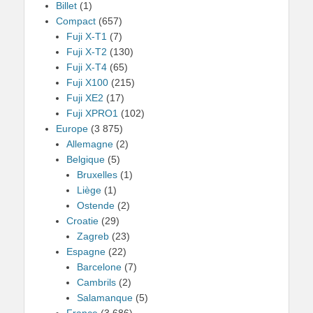
Billet
(1)
Compact
(657)
Fuji X-T1
(7)
Fuji X-T2
(130)
Fuji X-T4
(65)
Fuji X100
(215)
Fuji XE2
(17)
Fuji XPRO1
(102)
Europe
(3 875)
Allemagne
(2)
Belgique
(5)
Bruxelles
(1)
Liège
(1)
Ostende
(2)
Croatie
(29)
Zagreb
(23)
Espagne
(22)
Barcelone
(7)
Cambrils
(2)
Salamanque
(5)
France
(3 686)