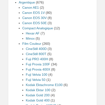
Argentique
(676)
Canon AE1
(2)
Canon EOS 1V
(80)
Canon EOS 30V
(8)
Canon EOS 50E
(3)
Compact Analogique
(12)
Hexar AF
(7)
Minox
(5)
Film Couleur
(260)
CineStill 400D
(3)
CineStill 800T
(5)
Fuji PRO 400H
(8)
Fuji Provia 100F
(34)
Fuji Provia 400X
(8)
Fuji Velvia 100
(4)
Fuji Velvia 50
(1)
Kodak Ektachrome E100
(6)
Kodak Ektar 100
(2)
Kodak Gold 200
(4)
Kodak Gold 400
(1)