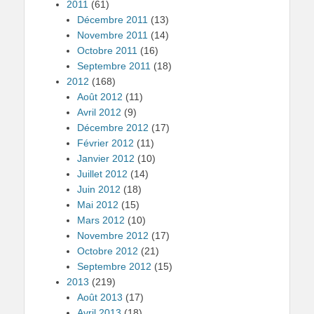
2011
(61)
Décembre 2011
(13)
Novembre 2011
(14)
Octobre 2011
(16)
Septembre 2011
(18)
2012
(168)
Août 2012
(11)
Avril 2012
(9)
Décembre 2012
(17)
Février 2012
(11)
Janvier 2012
(10)
Juillet 2012
(14)
Juin 2012
(18)
Mai 2012
(15)
Mars 2012
(10)
Novembre 2012
(17)
Octobre 2012
(21)
Septembre 2012
(15)
2013
(219)
Août 2013
(17)
Avril 2013
(18)