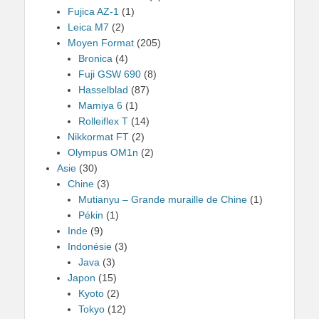
Fujica AZ-1
(1)
Leica M7
(2)
Moyen Format
(205)
Bronica
(4)
Fuji GSW 690
(8)
Hasselblad
(87)
Mamiya 6
(1)
Rolleiflex T
(14)
Nikkormat FT
(2)
Olympus OM1n
(2)
Asie
(30)
Chine
(3)
Mutianyu – Grande muraille de Chine
(1)
Pékin
(1)
Inde
(9)
Indonésie
(3)
Java
(3)
Japon
(15)
Kyoto
(2)
Tokyo
(12)